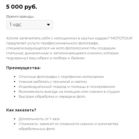
5 000
руб.
Время аренды:
Хотите запечатлеть себя с мотоциклом в крутых кадрах? MOTOTOUR
предлагает услуги профессионального фотографа,
специализирующегося на мото фотосессиях! Мы создадим
стильные, динамичные и запоминающиеся снимки, которые
подчеркнут ваш образ и любовь к байкам
Преимущества:
Опытные фотографы с портфолио мотосъемок
Умение работать с техникой и светом
Индивидуальный подход и помощь в позировании
Возможность выезда на локацию или съемки в студии
Быстрая обработка и передача фото
Как заказать?
Длительность: от 1 часа
Стоимость: зависит от сложности съемки и количества
обработанных фото