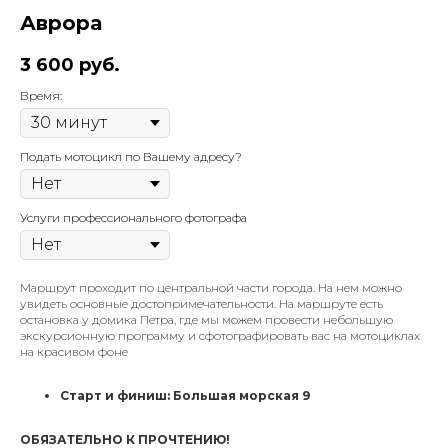
Аврора
3 600
руб.
Время:
Подать мотоцикл по Вашему адресу?
Услуги профессионального фотографа
Маршрут проходит по центральной части города. На нем можно
увидеть основные достопримечательности. На маршруте есть
остановка у домика Петра, где мы можем провести небольшую
экскурсионную программу и сфотографировать вас на мотоциклах
на красивом фоне
Старт и финиш: Большая морская 9
ОБЯЗАТЕЛЬНО К ПРОЧТЕНИЮ!