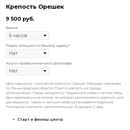
Крепость Орешек
9 500
руб.
Время:
Подать мотоцикл по Вашему адресу?
Услуги профессионального фотографа
Цель маршрута- посещение крепости Орешек. Маршрут пролегает
по Ленинградской области. Старт в крепость из города
Шлиссельбург. Город находится у Ладожского озера и истока Невы.
Для переправы в на остров, на котором располагается крепость, есть
два варианта- паром и частный катер (оплачивается отдельно)
Посещение крепости- самостоятельное. Выделаем 2 часа.
Старт и финиш: центр